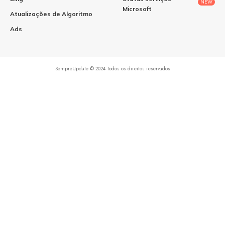
NEW
Microsoft
Atualizações de Algoritmo
Ads
SempreUpdate © 2024 Todos os direitos reservados