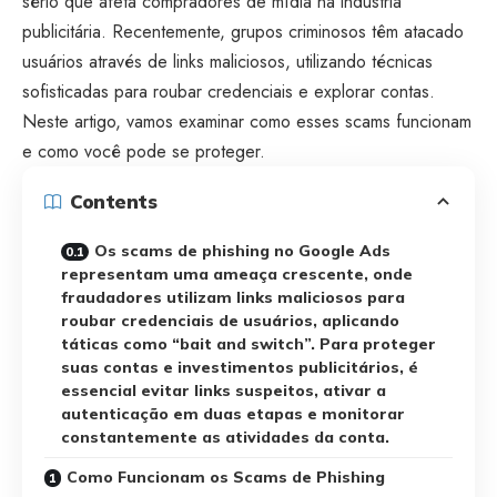
sério que afeta compradores de mídia na indústria
publicitária. Recentemente, grupos criminosos têm atacado
usuários através de links maliciosos, utilizando técnicas
sofisticadas para roubar credenciais e explorar contas.
Neste artigo, vamos examinar como esses scams funcionam
e como você pode se proteger.
Contents
Os scams de phishing no Google Ads
representam uma ameaça crescente, onde
fraudadores utilizam links maliciosos para
roubar credenciais de usuários, aplicando
táticas como “bait and switch”. Para proteger
suas contas e investimentos publicitários, é
essencial evitar links suspeitos, ativar a
autenticação em duas etapas e monitorar
constantemente as atividades da conta.
Como Funcionam os Scams de Phishing