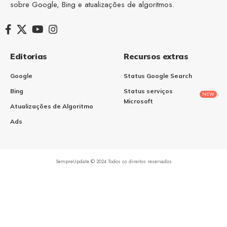
sobre Google, Bing e atualizações de algoritmos.
Editorias
Recursos extras
Google
Status Google Search
Bing
Status serviços
NEW
Microsoft
Atualizações de Algoritmo
Ads
SempreUpdate © 2024 Todos os direitos reservados