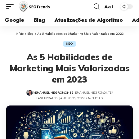
Aa
Google
Bing
Atualizações de Algoritmo
Ad
Início
»
Blog
»
As 5 Habilidades de Marketing Mais Valorizadas em 2023
SEO
As 5 Habilidades de
Marketing Mais Valorizadas
em 2023
BY
EMANUEL NEGROMONTE
- EMANUEL NEGROMONTE
LAST UPDATED: JANEIRO 25, 2025
12 MIN READ