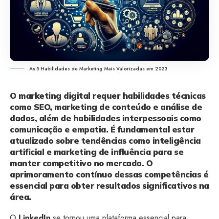
As 5 Habilidades de Marketing Mais Valorizadas em 2023
O marketing digital requer habilidades técnicas
como SEO, marketing de conteúdo e análise de
dados, além de habilidades interpessoais como
comunicação e empatia. É fundamental estar
atualizado sobre tendências como inteligência
artificial e marketing de influência para se
manter competitivo no mercado. O
aprimoramento contínuo dessas competências é
essencial para obter resultados significativos na
área.
O
LinkedIn
se tornou uma plataforma essencial para