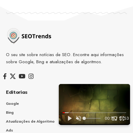
O seu site sobre notícias de SEO. Encontre aqui informações
sobre Google, Bing e atualizações de algoritmos.
Editorias
Recursos extras
Google
Status Google Search
Bing
Status serviços
NEW
00:20 / 10:53
Microsoft
Atualizações de Algoritmo
Ads