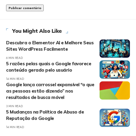
You Might Also Like
Descubra o Elementor AI e Melhore Seus
Sites WordPress Facilmente
6 MIN READ
5 razões pelas quais o Google favorece
conteúdo gerado pelo usuário
14 MIN READ
Google lança carrossel expansível “o que
as pessoas estão dizendo” nos
resultados de busca móvel
3 MIN READ
5 Mudanças na Política de Abuso de
Reputação do Google
14 MIN READ