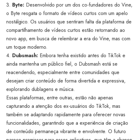
3.
Byte:
Desenvolvido por um dos co-fundadores do Vine,
o Byte resgata o formato de vídeos curtos com um apelo
nostálgico. Os usuários que sentiram falta da plataforma de
compartilhamento de vídeos curtos estão retornando ao
novo app, em busca de relembrar a era do Vine, mas com
um toque moderno.
4.
Dubsmash:
Embora tenha existido antes do TikTok e
ainda mantenha um público fiel, o Dubsmash está se
reacendendo, especialmente entre comunidades que
desejam criar conteúdo de forma divertida e expressiva,
explorando dublagens e música.
Essas plataformas, entre outras, estão não apenas
capturando a atenção dos ex-usuários do TikTok, mas
também se adaptando rapidamente para oferecer novas
funcionalidades, garantindo que a experiência de criação
de conteúdo permaneça vibrante e envolvente. O futuro
parece promissor para esses aplicativos, que têm a chance