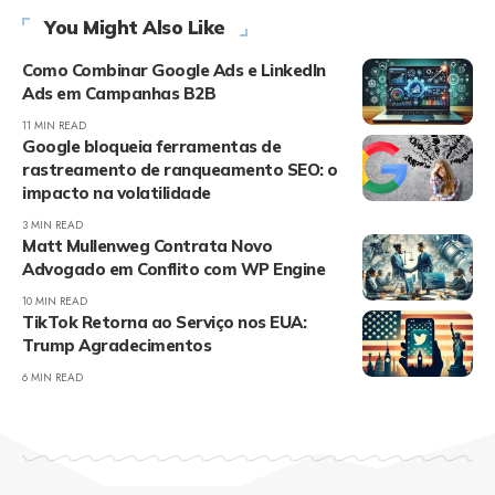
You Might Also Like
Como Combinar Google Ads e LinkedIn
Ads em Campanhas B2B
11 MIN READ
Google bloqueia ferramentas de
rastreamento de ranqueamento SEO: o
impacto na volatilidade
3 MIN READ
Matt Mullenweg Contrata Novo
Advogado em Conflito com WP Engine
10 MIN READ
TikTok Retorna ao Serviço nos EUA:
Trump Agradecimentos
6 MIN READ