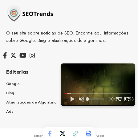
O seu site sobre notícias de SEO. Encontre aqui informações
sobre Google, Bing e atualizações de algoritmos.
Editorias
Recursos extras
Google
Status Google Search
Bing
Status serviços
NEW
00:22 / 10:53
Microsoft
Atualizações de Algoritmo
Ads
SempreUpdate © 2024 Todos os direitos reservados