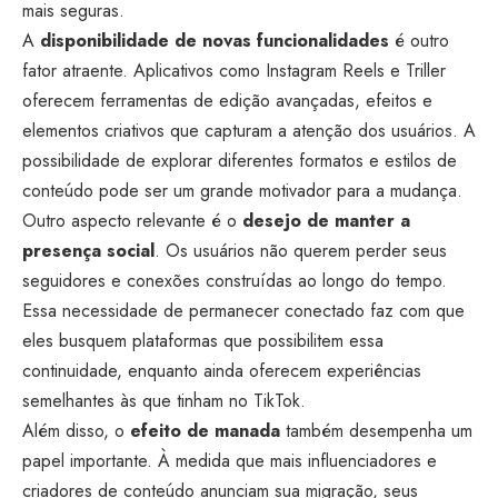
mais seguras.
A
disponibilidade de novas funcionalidades
é outro
fator atraente. Aplicativos como Instagram Reels e Triller
oferecem ferramentas de edição avançadas, efeitos e
elementos criativos que capturam a atenção dos usuários. A
possibilidade de explorar diferentes formatos e estilos de
conteúdo pode ser um grande motivador para a mudança.
Outro aspecto relevante é o
desejo de manter a
presença social
. Os usuários não querem perder seus
seguidores e conexões construídas ao longo do tempo.
Essa necessidade de permanecer conectado faz com que
eles busquem plataformas que possibilitem essa
continuidade, enquanto ainda oferecem experiências
semelhantes às que tinham no TikTok.
Além disso, o
efeito de manada
também desempenha um
papel importante. À medida que mais influenciadores e
criadores de conteúdo anunciam sua migração, seus