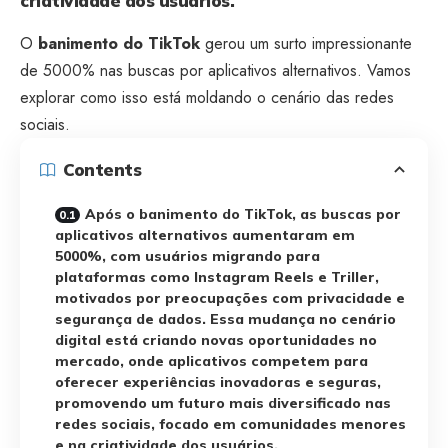
criatividade dos usuários.
O
banimento do TikTok
gerou um surto impressionante
de 5000% nas buscas por aplicativos alternativos. Vamos
explorar como isso está moldando o cenário das redes
sociais.
Contents
Após o banimento do TikTok, as buscas por
aplicativos alternativos aumentaram em
5000%, com usuários migrando para
plataformas como Instagram Reels e Triller,
motivados por preocupações com privacidade e
segurança de dados. Essa mudança no cenário
digital está criando novas oportunidades no
mercado, onde aplicativos competem para
oferecer experiências inovadoras e seguras,
promovendo um futuro mais diversificado nas
redes sociais, focado em comunidades menores
e na criatividade dos usuários.