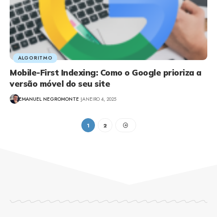
ALGORITMO
Mobile-First Indexing: Como o Google prioriza a
versão móvel do seu site
EMANUEL NEGROMONTE
JANEIRO 4, 2025
1
2