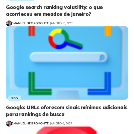
Google search ranking volatility: o que
aconteceu em meados de janeiro?
EMANUEL NEGROMONTE
JANEIRO 15, 2025
SEO
Google: URLs oferecem sinais mínimos adicionais
para rankings de busca
EMANUEL NEGROMONTE
JANEIRO 6, 2025